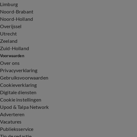
Limburg
Noord-Brabant
Noord-Holland
Overijssel
Utrecht
Zeeland
Zuid-Holland
Voorwaarden
Over ons
Privacyverklaring
Gebruiksvoorwaarden
Cookieverklaring
Digitale diensten
Cookie instellingen
Upod & Talpa Network
Adverteren
Vacatures
Publieksservice
Tip de redactie