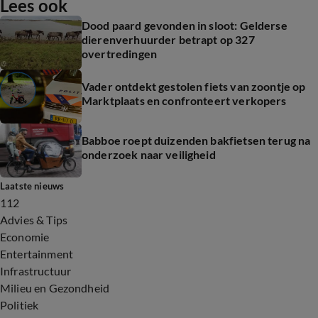
Lees ook
Dood paard gevonden in sloot: Gelderse
dierenverhuurder betrapt op 327
overtredingen
Vader ontdekt gestolen fiets van zoontje op
Marktplaats en confronteert verkopers
Babboe roept duizenden bakfietsen terug na
onderzoek naar veiligheid
Laatste nieuws
112
Advies & Tips
Economie
Entertainment
Infrastructuur
Milieu en Gezondheid
Politiek