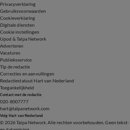
Privacyverklaring
Gebruiksvoorwaarden
Cookieverklaring
Digitale diensten
Cookie instellingen
Upod & Talpa Network
Adverteren
Vacatures
Publieksservice
Tip de redactie
Correcties en aanvullingen
Redactiestatuut Hart van Nederland
Toegankelijkheid
Contact met de redactie
020-8007777
hart@talpanetwork.com
Volg Hart van Nederland
©
2026 Talpa Network. Alle rechten voorbehouden. Geen tekst-
en datamining.