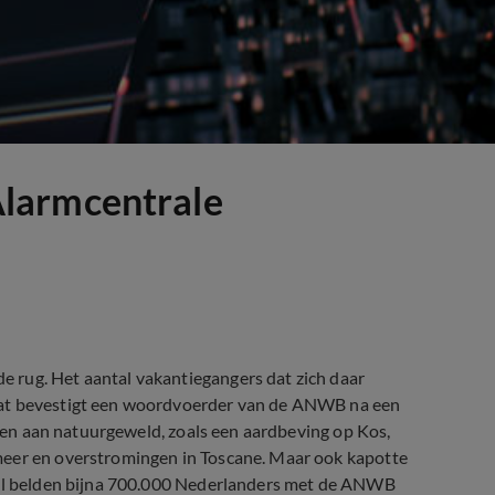
larmcentrale
 rug. Het aantal vakantiegangers dat zich daar
Dat bevestigt een woordvoerder van de ANWB na een
ijven aan natuurgeweld, zoals een aardbeving op Kos,
meer en overstromingen in Toscane. Maar ook kapotte
taal belden bijna 700.000 Nederlanders met de ANWB