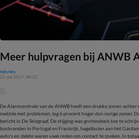
Meer hulpvragen bij ANWB A
NIEUWS
21 sep 2017, 08:32
De Alarmcentrale van de ANWB heeft een drukke zomer achter de
meldde met problemen, lag 6 procent hoger dan vorige zomer. 
bericht in De Telegraaf. De stijging was grotendeels toe te schr
bosbranden in Portugal en Frankrijk, hagelbuien aan het Garda
auto's en ziekte waren vaak reden om contact te zoeken. In to