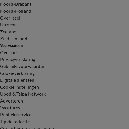
Noord-Brabant
Noord-Holland
Overijssel
Utrecht
Zeeland
Zuid-Holland
Voorwaarden
Over ons
Privacyverklaring
Gebruiksvoorwaarden
Cookieverklaring
Digitale diensten
Cookie instellingen
Upod & Talpa Network
Adverteren
Vacatures
Publieksservice
Tip de redactie
Correcties en aanvullingen