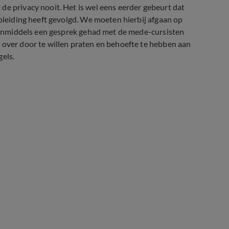
de privacy nooit. Het is wel eens eerder gebeurt dat
opleiding heeft gevolgd. We moeten hierbij afgaan op
ft inmiddels een gesprek gehad met de mede-cursisten
 over door te willen praten en behoefte te hebben aan
gels.