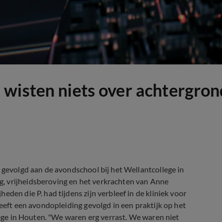
wisten niets over achtergron
r gevolgd aan de avondschool bij het Wellantcollege in
, vrijheidsberoving en het verkrachten van Anne
den die P. had tijdens zijn verbleef in de kliniek voor
heeft een avondopleiding gevolgd in een praktijk op het
llege in Houten. "We waren erg verrast. We waren niet