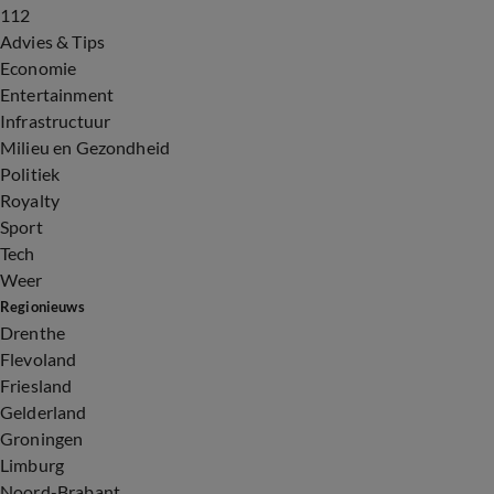
112
Advies & Tips
Economie
Entertainment
Infrastructuur
Milieu en Gezondheid
Politiek
Royalty
Sport
Tech
Weer
Regionieuws
Drenthe
Flevoland
Friesland
Gelderland
Groningen
Limburg
Noord-Brabant