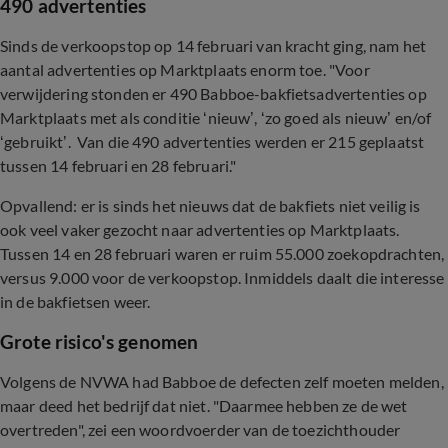
490 advertenties
Sinds de verkoopstop op 14 februari van kracht ging, nam het
aantal advertenties op Marktplaats enorm toe. "Voor
verwijdering stonden er 490 Babboe-bakfietsadvertenties op
Marktplaats met als conditie ‘nieuw’, ‘zo goed als nieuw’ en/of
‘gebruikt’. Van die 490 advertenties werden er 215 geplaatst
tussen 14 februari en 28 februari."
Opvallend: er is sinds het nieuws dat de bakfiets niet veilig is
ook veel vaker gezocht naar advertenties op Marktplaats.
Tussen 14 en 28 februari waren er ruim 55.000 zoekopdrachten,
versus 9.000 voor de verkoopstop. Inmiddels daalt die interesse
in de bakfietsen weer.
Grote risico's genomen
Volgens de NVWA had Babboe de defecten zelf moeten melden,
maar deed het bedrijf dat niet. "Daarmee hebben ze de wet
overtreden", zei een woordvoerder van de toezichthouder