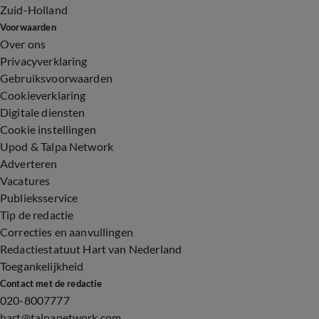
Zuid-Holland
Voorwaarden
Over ons
Privacyverklaring
Gebruiksvoorwaarden
Cookieverklaring
Digitale diensten
Cookie instellingen
Upod & Talpa Network
Adverteren
Vacatures
Publieksservice
Tip de redactie
Correcties en aanvullingen
Redactiestatuut Hart van Nederland
Toegankelijkheid
Contact met de redactie
020-8007777
hart@talpanetwork.com