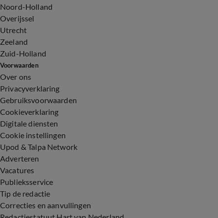
Noord-Holland
Overijssel
Utrecht
Zeeland
Zuid-Holland
Voorwaarden
Over ons
Privacyverklaring
Gebruiksvoorwaarden
Cookieverklaring
Digitale diensten
Cookie instellingen
Upod & Talpa Network
Adverteren
Vacatures
Publieksservice
Tip de redactie
Correcties en aanvullingen
Redactiestatuut Hart van Nederland