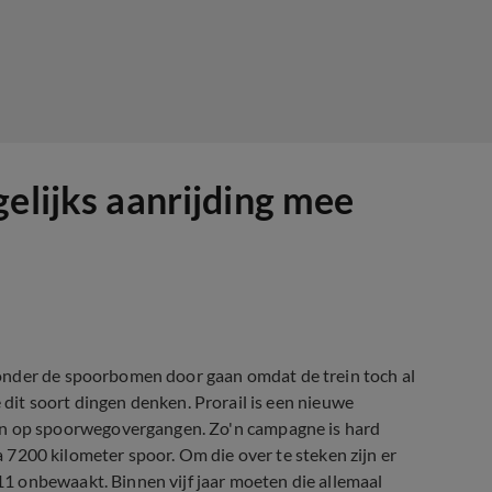
elijks aanrijding mee
onder de spoorbomen door gaan omdat de trein toch al
e dit soort dingen denken. Prorail is een nieuwe
 op spoorwegovergangen. Zo'n campagne is hard
na 7200 kilometer spoor. Om die over te steken zijn er
1 onbewaakt. Binnen vijf jaar moeten die allemaal