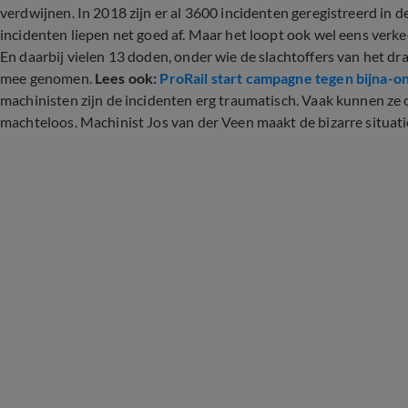
verdwijnen. In 2018 zijn er al 3600 incidenten geregistreerd in
incidenten liepen net goed af. Maar het loopt ook wel eens verkee
En daarbij vielen 13 doden, onder wie de slachtoffers van het dram
mee genomen.
Lees ook:
ProRail start campagne tegen bijna
machinisten zijn de incidenten erg traumatisch. Vaak kunnen z
machteloos. Machinist Jos van der Veen maakt de bizarre situati