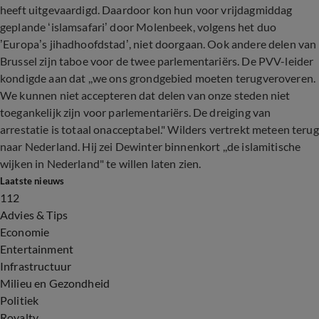
heeft uitgevaardigd. Daardoor kon hun voor vrijdagmiddag
geplande ‘islamsafari’ door Molenbeek, volgens het duo
’Europa’s jihadhoofdstad’, niet doorgaan. Ook andere delen van
Brussel zijn taboe voor de twee parlementariërs. De PVV-leider
kondigde aan dat ,,we ons grondgebied moeten terugveroveren.
We kunnen niet accepteren dat delen van onze steden niet
toegankelijk zijn voor parlementariërs. De dreiging van
arrestatie is totaal onacceptabel." Wilders vertrekt meteen terug
naar Nederland. Hij zei Dewinter binnenkort ,,de islamitische
wijken in Nederland" te willen laten zien.
Laatste nieuws
112
Advies & Tips
Economie
Entertainment
Infrastructuur
Milieu en Gezondheid
Politiek
Royalty