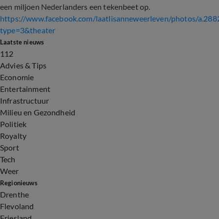
een miljoen Nederlanders een tekenbeet op.
https://www.facebook.com/laatlisanneweerleven/photos/a
type=3&theater
Laatste nieuws
112
Advies & Tips
Economie
Entertainment
Infrastructuur
Milieu en Gezondheid
Politiek
Royalty
Sport
Tech
Weer
Regionieuws
Drenthe
Flevoland
Friesland