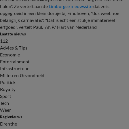
halen". Ze vertelt aan de
Limburgse nieuwssite
dat ze is
opgegroeid in een klein dorpje bij Eindhoven, "dus weet hoe
belangrijk carnaval is". "Dat is echt een stukje immaterieel
erfgoed", vertelt Paul. ANP/ Hart van Nederland
Laatste nieuws
112
Advies & Tips
Economie
Entertainment
Infrastructuur
Milieu en Gezondheid
Politiek
Royalty
Sport
Tech
Weer
Regionieuws
Drenthe