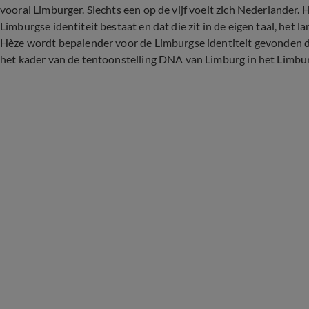
vooral Limburger. Slechts een op de vijf voelt zich Nederlander
Limburgse identiteit bestaat en dat die zit in de eigen taal, het
Hèze wordt bepalender voor de Limburgse identiteit gevonden da
het kader van de tentoonstelling DNA van Limburg in het Limb