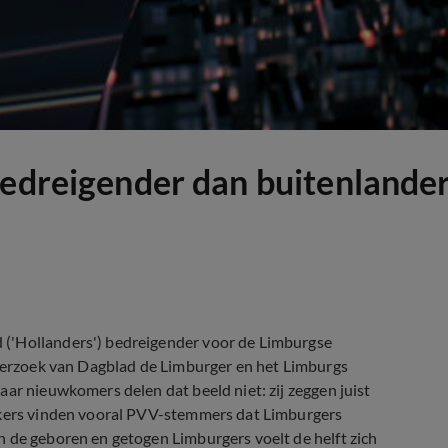
bedreigender dan buitenlande
 ('Hollanders') bedreigender voor de Limburgse
nderzoek van Dagblad de Limburger en het Limburgs
ar nieuwkomers delen dat beeld niet: zij zeggen juist
oekers vinden vooral PVV-stemmers dat Limburgers
n de geboren en getogen Limburgers voelt de helft zich