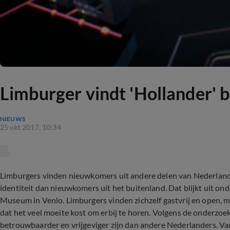
Limburger vindt 'Hollander' 
NIEUWS
25 okt 2017, 10:34
Limburgers vinden nieuwkomers uit andere delen van Nederland
identiteit dan nieuwkomers uit het buitenland. Dat blijkt uit o
Museum in Venlo. Limburgers vinden zichzelf gastvrij en open, ma
dat het veel moeite kost om erbij te horen. Volgens de onderz
betrouwbaarder en vrijgeviger zijn dan andere Nederlanders. Va