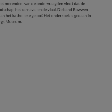
. Het merendeel van de ondervraagden vindt dat de
 landschap, het carnaval en de vlaai. De band Rowwen
n het katholieke geloof. Het onderzoek is gedaan in
urgs Museum.