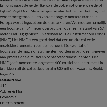
Er komt naast de geldelijke waarde ook emotionele waarde bij
kijken''. Zegt Dik. ''Maar zo spectaculair hebben wij het nog niet
eerder meegemaakt. Een van de hoogste mobiele kranen in
Europa wordt ingezet om de klus te klaren. We moeten namelijk
een hoogte van 54 meter overbruggen over een afstand van 57
meter. Dat is gigantisch''. Nationaal Muziekinstrumenten Fonds
(NMF) Het NMF is een goed doel dat een unieke collectie
muziekinstrumenten bezit en beheert. De kwalitatief
hoogstaande muziekinstrumenten worden in bruikleen gegeven
aan professionele musici en conservatoriumstudenten. Het
NMF geeft momenteel ongeveer 400 musici een instrument in
bruikleen uit de collectie, die ruim €33 miljoen waard is. Beeld:
Regio15
Laatste nieuws
112
Advies & Tips
Economie
Entertainment