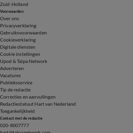
Zuid-Holland
Voorwaarden
Over ons
Privacyverklaring
Gebruiksvoorwaarden
Cookieverklaring
Digitale diensten
Cookie instellingen
Upod & Talpa Network
Adverteren
Vacatures
Publieksservice
Tip de redactie
Correcties en aanvullingen
Redactiestatuut Hart van Nederland
Toegankelijkheid
Contact met de redactie
020-8007777
hart@talpanetwork.com