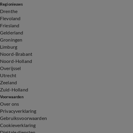
Regionieuws
Drenthe
Flevoland
Friesland
Gelderland
Groningen
Limburg
Noord-Brabant
Noord-Holland
Overijssel
Utrecht
Zeeland
Zuid-Holland
Voorwaarden
Over ons
Privacyverklaring
Gebruiksvoorwaarden
Cookieverklaring
Digitale diensten