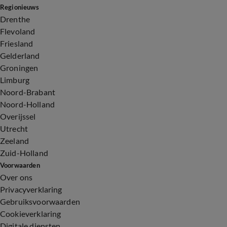
Regionieuws
Drenthe
Flevoland
Friesland
Gelderland
Groningen
Limburg
Noord-Brabant
Noord-Holland
Overijssel
Utrecht
Zeeland
Zuid-Holland
Voorwaarden
Over ons
Privacyverklaring
Gebruiksvoorwaarden
Cookieverklaring
Digitale diensten