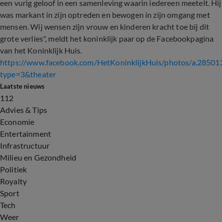
een vurig geloof in een samenleving waarin iedereen meetelt. Hij
was markant in zijn optreden en bewogen in zijn omgang met
mensen. Wij wensen zijn vrouw en kinderen kracht toe bij dit
grote verlies", meldt het koninklijk paar op de Facebookpagina
van het Koninklijk Huis.
https://www.facebook.com/HetKoninklijkHuis/photos/a.28
type=3&theater
Laatste nieuws
112
Advies & Tips
Economie
Entertainment
Infrastructuur
Milieu en Gezondheid
Politiek
Royalty
Sport
Tech
Weer