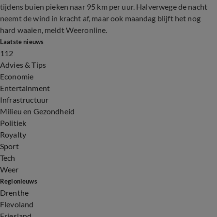
tijdens buien pieken naar 95 km per uur. Halverwege de nacht
neemt de wind in kracht af, maar ook maandag blijft het nog
hard waaien, meldt Weeronline.
Laatste nieuws
112
Advies & Tips
Economie
Entertainment
Infrastructuur
Milieu en Gezondheid
Politiek
Royalty
Sport
Tech
Weer
Regionieuws
Drenthe
Flevoland
Friesland