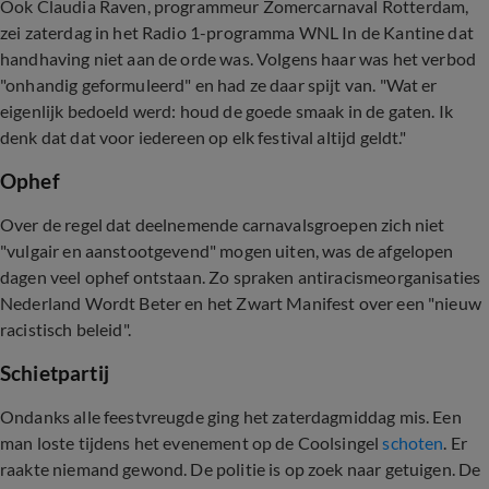
Ook Claudia Raven, programmeur Zomercarnaval Rotterdam,
zei zaterdag in het Radio 1-programma WNL In de Kantine dat
handhaving niet aan de orde was. Volgens haar was het verbod
"onhandig geformuleerd" en had ze daar spijt van. "Wat er
eigenlijk bedoeld werd: houd de goede smaak in de gaten. Ik
denk dat dat voor iedereen op elk festival altijd geldt."
Ophef
Over de regel dat deelnemende carnavalsgroepen zich niet
"vulgair en aanstootgevend" mogen uiten, was de afgelopen
dagen veel ophef ontstaan. Zo spraken antiracismeorganisaties
Nederland Wordt Beter en het Zwart Manifest over een "nieuw
racistisch beleid".
Schietpartij
Ondanks alle feestvreugde ging het zaterdagmiddag mis. Een
man loste tijdens het evenement op de Coolsingel
schoten
. Er
raakte niemand gewond. De politie is op zoek naar getuigen. De