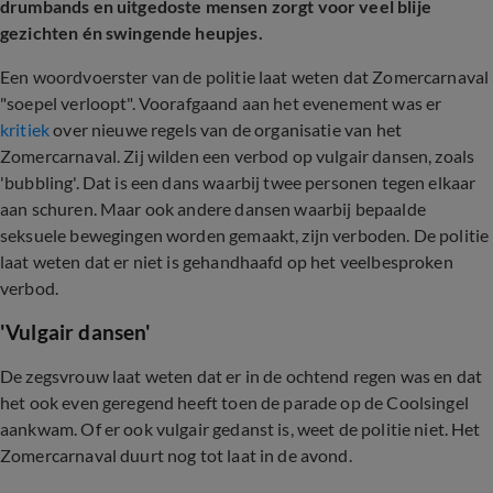
drumbands en uitgedoste mensen zorgt voor veel blije
gezichten én swingende heupjes.
Een woordvoerster van de politie laat weten dat Zomercarnaval
"soepel verloopt". Voorafgaand aan het evenement was er
kritiek
over nieuwe regels van de organisatie van het
Zomercarnaval. Zij wilden een verbod op vulgair dansen, zoals
'bubbling'. Dat is een dans waarbij twee personen tegen elkaar
aan schuren. Maar ook andere dansen waarbij bepaalde
seksuele bewegingen worden gemaakt, zijn verboden. De politie
laat weten dat er niet is gehandhaafd op het veelbesproken
verbod.
'Vulgair dansen'
De zegsvrouw laat weten dat er in de ochtend regen was en dat
het ook even geregend heeft toen de parade op de Coolsingel
aankwam. Of er ook vulgair gedanst is, weet de politie niet. Het
Zomercarnaval duurt nog tot laat in de avond.