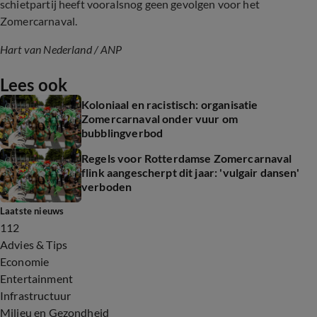
schietpartij heeft vooralsnog geen gevolgen voor het
Zomercarnaval.
Hart van Nederland
/ ANP
Lees ook
Koloniaal en racistisch: organisatie
Zomercarnaval onder vuur om
bubblingverbod
Regels voor Rotterdamse Zomercarnaval
flink aangescherpt dit jaar: 'vulgair dansen'
verboden
Laatste nieuws
112
Advies & Tips
Economie
Entertainment
Infrastructuur
Milieu en Gezondheid