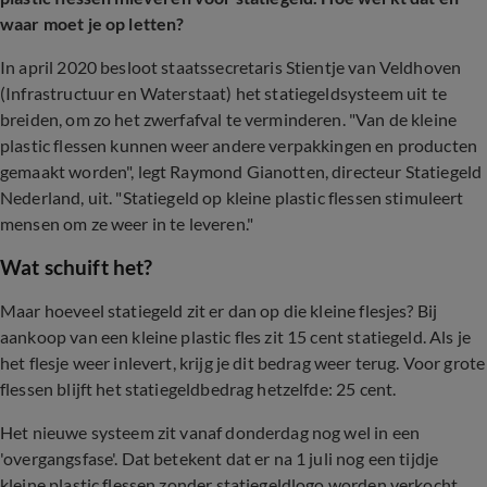
waar moet je op letten?
In april 2020 besloot staatssecretaris Stientje van Veldhoven
(Infrastructuur en Waterstaat) het statiegeldsysteem uit te
breiden, om zo het zwerfafval te verminderen. "Van de kleine
plastic flessen kunnen weer andere verpakkingen en producten
gemaakt worden", legt Raymond Gianotten, directeur Statiegeld
Nederland, uit. "Statiegeld op kleine plastic flessen stimuleert
mensen om ze weer in te leveren."
Wat schuift het?
Maar hoeveel statiegeld zit er dan op die kleine flesjes? Bij
aankoop van een kleine plastic fles zit 15 cent statiegeld. Als je
het flesje weer inlevert, krijg je dit bedrag weer terug. Voor grote
flessen blijft het statiegeldbedrag hetzelfde: 25 cent.
Het nieuwe systeem zit vanaf donderdag nog wel in een
'overgangsfase'. Dat betekent dat er na 1 juli nog een tijdje
kleine plastic flessen zonder statiegeldlogo worden verkocht.