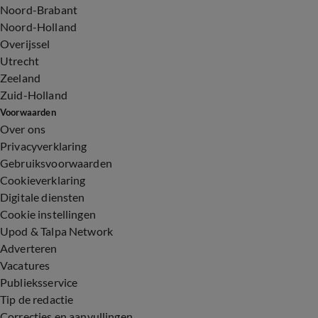
Noord-Brabant
Noord-Holland
Overijssel
Utrecht
Zeeland
Zuid-Holland
Voorwaarden
Over ons
Privacyverklaring
Gebruiksvoorwaarden
Cookieverklaring
Digitale diensten
Cookie instellingen
Upod & Talpa Network
Adverteren
Vacatures
Publieksservice
Tip de redactie
Correcties en aanvullingen