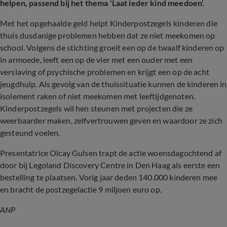
helpen, passend bij het thema 'Laat ieder kind meedoen'.
Met het opgehaalde geld helpt Kinderpostzegels kinderen die
thuis dusdanige problemen hebben dat ze niet meekomen op
school. Volgens de stichting groeit een op de twaalf kinderen op
in armoede, leeft een op de vier met een ouder met een
verslaving of psychische problemen en krijgt een op de acht
jeugdhulp. Als gevolg van de thuissituatie kunnen de kinderen in
isolement raken of niet meekomen met leeftijdgenoten.
Kinderpostzegels wil hen steunen met projecten die ze
weerbaarder maken, zelfvertrouwen geven en waardoor ze zich
gesteund voelen.
Presentatrice Olcay Gulsen trapt de actie woensdagochtend af
door bij Legoland Discovery Centre in Den Haag als eerste een
bestelling te plaatsen. Vorig jaar deden 140.000 kinderen mee
en bracht de postzegelactie 9 miljoen euro op.
ANP