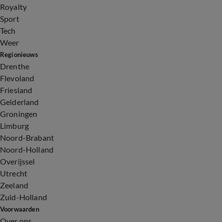
Royalty
Sport
Tech
Weer
Regionieuws
Drenthe
Flevoland
Friesland
Gelderland
Groningen
Limburg
Noord-Brabant
Noord-Holland
Overijssel
Utrecht
Zeeland
Zuid-Holland
Voorwaarden
Over ons