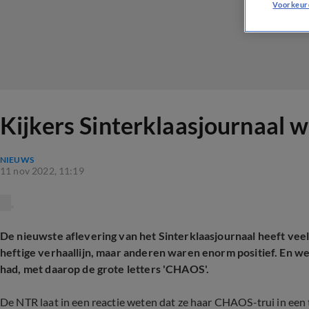
Voorkeur
Kijkers Sinterklaasjournaal 
NIEUWS
11 nov 2022, 11:19
De nieuwste aflevering van het Sinterklaasjournaal heeft ve
heftige verhaallijn, maar anderen waren enorm positief. En we
had, met daarop de grote letters 'CHAOS'.
De NTR laat in een reactie weten dat ze haar CHAOS-trui in ee