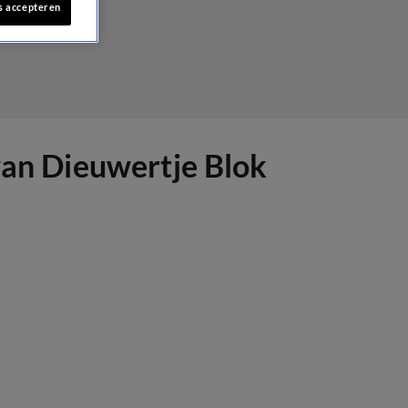
s accepteren
 van Dieuwertje Blok