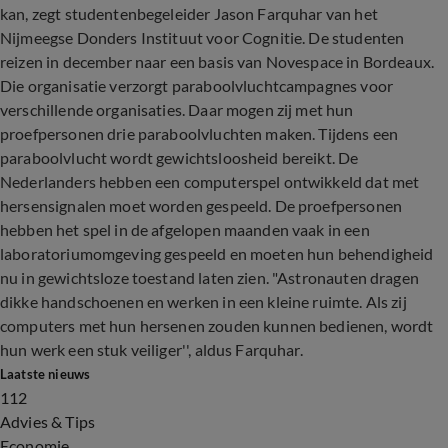
kan, zegt studentenbegeleider Jason Farquhar van het
Nijmeegse Donders Instituut voor Cognitie. De studenten
reizen in december naar een basis van Novespace in Bordeaux.
Die organisatie verzorgt paraboolvluchtcampagnes voor
verschillende organisaties. Daar mogen zij met hun
proefpersonen drie paraboolvluchten maken. Tijdens een
paraboolvlucht wordt gewichtsloosheid bereikt. De
Nederlanders hebben een computerspel ontwikkeld dat met
hersensignalen moet worden gespeeld. De proefpersonen
hebben het spel in de afgelopen maanden vaak in een
laboratoriumomgeving gespeeld en moeten hun behendigheid
nu in gewichtsloze toestand laten zien. "Astronauten dragen
dikke handschoenen en werken in een kleine ruimte. Als zij
computers met hun hersenen zouden kunnen bedienen, wordt
hun werk een stuk veiliger'', aldus Farquhar.
Laatste nieuws
112
Advies & Tips
Economie