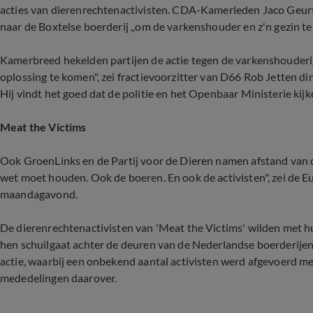
acties van dierenrechtenactivisten. CDA-Kamerleden Jaco Geur
naar de Boxtelse boerderij ,,om de varkenshouder en z'n gezin te 
Kamerbreed hekelden partijen de actie tegen de varkenshouderij. 
oplossing te komen", zei fractievoorzitter van D66 Rob Jetten
Hij vindt het goed dat de politie en het Openbaar Ministerie ki
Meat the Victims
Ook GroenLinks en de Partij voor de Dieren namen afstand van de 
wet moet houden. Ook de boeren. En ook de activisten", zei de 
maandagavond.
De dierenrechtenactivisten van 'Meat the Victims' wilden met h
hen schuilgaat achter de deuren van de Nederlandse boerderije
actie, waarbij een onbekend aantal activisten werd afgevoerd me
mededelingen daarover.