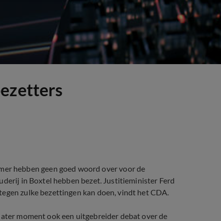
ezetters
er hebben geen goed woord over voor de
derij in Boxtel hebben bezet. Justitieminister Ferd
tegen zulke bezettingen kan doen, vindt het CDA.
 later moment ook een uitgebreider debat over de