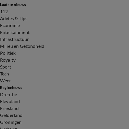
Laatste nieuws
112
Advies & Tips
Economie
Entertainment
Infrastructuur
Milieu en Gezondheid
Politiek
Royalty
Sport
Tech
Weer
Regionieuws
Drenthe
Flevoland
Friesland
Gelderland
Groningen
Limburg