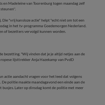
ts en Madeleine van Toorenburg togen maandag zelf
steunen''.
Die "vrij kansloze actie" helpt "echt niet om tot een
 dinsdag in het tv-programma Goedemorgen Nederland.
jken of bezetters vervolgd kunnen worden.
bezetting. "Wij vinden dat je je altijd netjes aan de
Europese lijsttrekker Anja Hazekamp van PvdD
un actie aandacht vragen voor het leed dat volgens
n. De politie maakte maandagavond een einde aan de
t busjes. Later op dinsdag komt de politie met meer