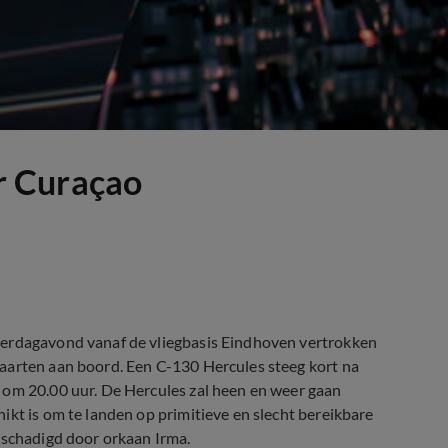
r Curaçao
derdagavond vanaf de vliegbasis Eindhoven vertrokken
aarten aan boord. Een C-130 Hercules steeg kort na
 om 20.00 uur. De Hercules zal heen en weer gaan
ikt is om te landen op primitieve en slecht bereikbare
eschadigd door orkaan Irma.