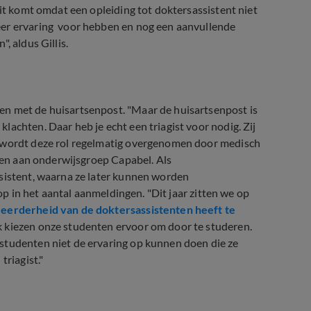
Dit komt omdat een opleiding tot doktersassistent niet
eer ervaring voor hebben en nog een aanvullende
, aldus Gillis.
en met de huisartsenpost. "Maar de huisartsenpost is
achten. Daar heb je echt een triagist voor nodig. Zij
u wordt deze rol regelmatig overgenomen door medisch
nden aan onderwijsgroep Capabel. Als
ssistent, waarna ze later kunnen worden
oop in het aantal aanmeldingen. "Dit jaar zitten we op
eerderheid van de doktersassistenten heeft te
ak kiezen onze studenten ervoor om door te studeren.
studenten niet de ervaring op kunnen doen die ze
triagist."