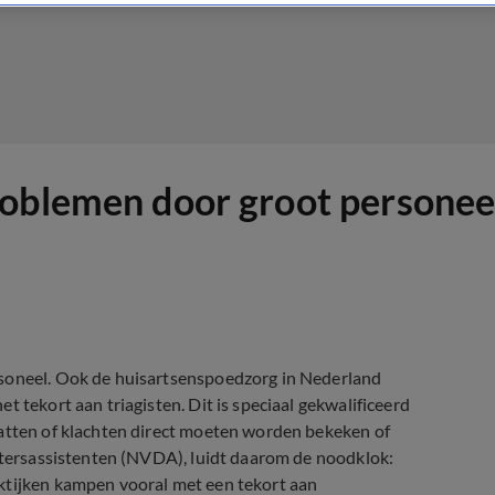
roblemen door groot personee
rsoneel. Ook de huisartsenspoedzorg in Nederland
 tekort aan triagisten. Dit is speciaal gekwalificeerd
hatten of klachten direct moeten worden bekeken of
oktersassistenten (NVDA), luidt daarom de noodklok:
ktijken kampen vooral met een tekort aan