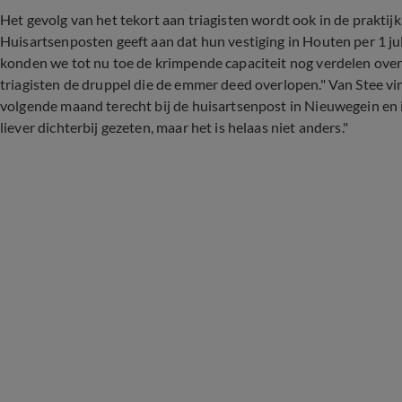
Het gevolg van het tekort aan triagisten wordt ook in de praktijk 
Huisartsenposten geeft aan dat hun vestiging in Houten per 1 j
konden we tot nu toe de krimpende capaciteit nog verdelen over 
triagisten de druppel die de emmer deed overlopen." Van Stee vin
volgende maand terecht bij de huisartsenpost in Nieuwegein en i
liever dichterbij gezeten, maar het is helaas niet anders."