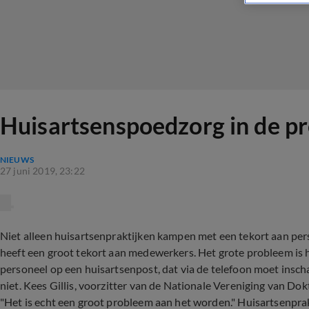
Huisartsenspoedzorg in de p
NIEUWS
27 juni 2019, 23:22
Niet alleen huisartsenpraktijken kampen met een tekort aan pe
heeft een groot tekort aan medewerkers. Het grote probleem is het
personeel op een huisartsenpost, dat via de telefoon moet insc
niet. Kees Gillis, voorzitter van de Nationale Vereniging van D
"Het is echt een groot probleem aan het worden." Huisartsenpra