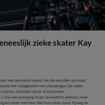
neeslijk zieke skater Kay
ater met opvallend kapsel, die zijn kunstjes op straat
eeslijk ziek: maagkanker met uitzaaiingen. De reden
starten, inmiddels zijn er al honderden
\_Q
Kai was jarenlang drugs verslaafd en dakloos, maar
ng het beter met hem. Alle frustraties danst hij weg en