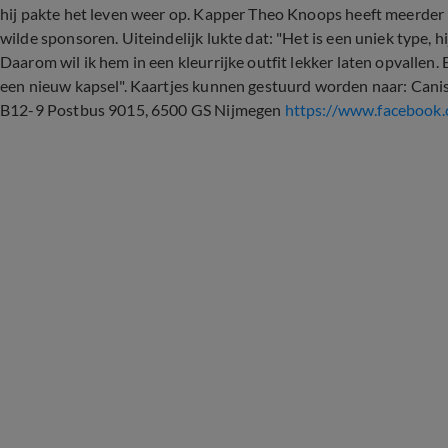
hij pakte het leven weer op. Kapper Theo Knoops heeft meerder
wilde sponsoren. Uiteindelijk lukte dat: "Het is een uniek type, hi
Daarom wil ik hem in een kleurrijke outfit lekker laten opvallen.
een nieuw kapsel". Kaartjes kunnen gestuurd worden naar: Canisi
B12-9 Postbus 9015, 6500 GS Nijmegen
https://www.facebook