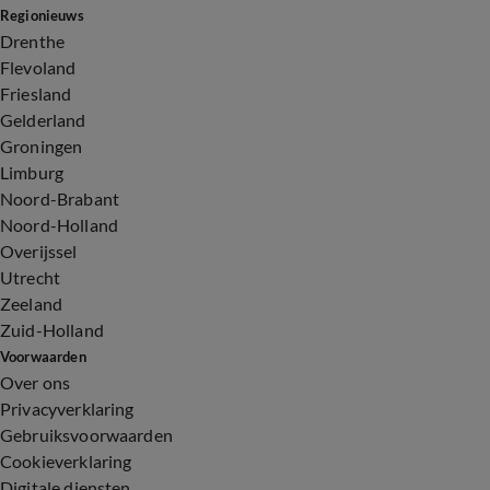
Regionieuws
Drenthe
Flevoland
Friesland
Gelderland
Groningen
Limburg
Noord-Brabant
Noord-Holland
Overijssel
Utrecht
Zeeland
Zuid-Holland
Voorwaarden
Over ons
Privacyverklaring
Gebruiksvoorwaarden
Cookieverklaring
Digitale diensten