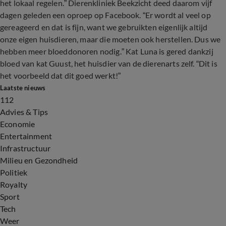
het lokaal regelen.” Dierenkliniek Beekzicht deed daarom vijf
dagen geleden een oproep op Facebook. “Er wordt al veel op
gereageerd en dat is fijn, want we gebruikten eigenlijk altijd
onze eigen huisdieren, maar die moeten ook herstellen. Dus we
hebben meer bloeddonoren nodig.” Kat Luna is gered dankzij
bloed van kat Guust, het huisdier van de dierenarts zelf. “Dit is
het voorbeeld dat dit goed werkt!”
Laatste nieuws
112
Advies & Tips
Economie
Entertainment
Infrastructuur
Milieu en Gezondheid
Politiek
Royalty
Sport
Tech
Weer