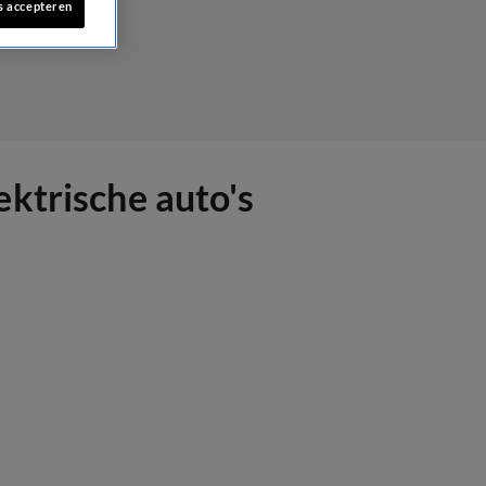
s accepteren
ktrische auto's