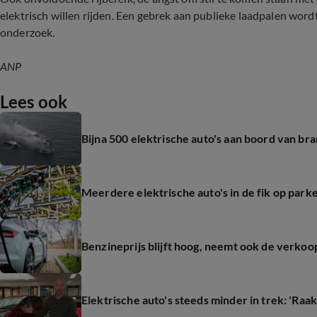
elektrisch willen rijden. Een gebrek aan publieke laadpalen wor
onderzoek.
ANP
Lees ook
Bijna 500 elektrische auto's aan boord van br
Meerdere elektrische auto's in de fik op park
Benzineprijs blijft hoog, neemt ook de verkoop
Elektrische auto's steeds minder in trek: 'Raak 