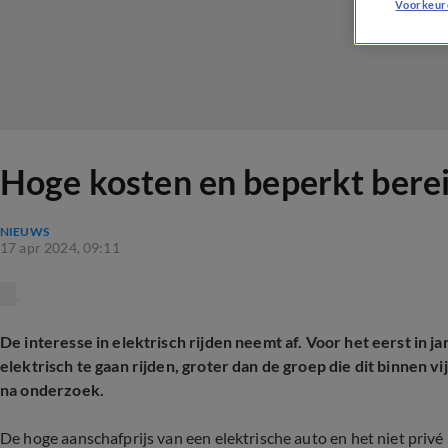
Voorkeur
Hoge kosten en beperkt berei
NIEUWS
17 apr 2024, 09:11
De interesse in elektrisch rijden neemt af. Voor het eerst in jar
elektrisch te gaan rijden, groter dan de groep die dit binnen v
na onderzoek.
De hoge aanschafprijs van een elektrische auto en het niet priv