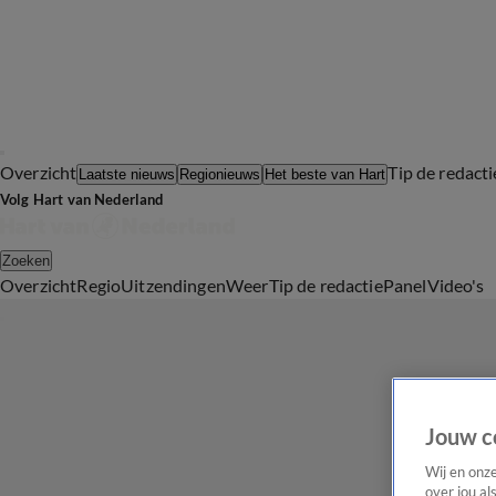
Overzicht
Tip de redacti
Laatste nieuws
Regionieuws
Het beste van Hart
Volg Hart van Nederland
Zoeken
Overzicht
Regio
Uitzendingen
Weer
Tip de redactie
Panel
Video's
Jouw c
Wij en onz
over jou al