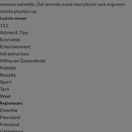
sneeuw beleefde. Dat leverde naast veel plezier ook nog eens
mooie plaatjes op.
Laatste nieuws
112
Advies & Tips
Economie
Entertainment
Infrastructuur
Milieu en Gezondheid
Politiek
Royalty
Sport
Tech
Weer
Regionieuws
Drenthe
Flevoland
Friesland
Gelderland