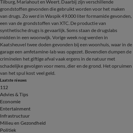
Tilburg, Mariahout en Weert. Daarbij zijn verschillende
grondstoffen gevonden die gebruikt worden voor het maken
van drugs. Zo werd in Waspik 49.000 liter formamide gevonden,
een van de grondstoffen van XTC. De productie van
synthetische drugs is gevaarlijk. Soms staan de drugslabs
midden in een woonwijk. Vorige week nog werden in
Kaatsheuvel twee doden gevonden bij een woonhuis, waar in de
garage een amfetamine-lab was opgezet. Bovendien dumpen de
criminelen het giftige afval vaak ergens in de natuur met
schadelijke gevolgen voor mens, dier en de grond. Het opruimen
van het spul kost veel geld.
Laatste nieuws
112
Advies & Tips
Economie
Entertainment
Infrastructuur
Milieu en Gezondheid
Politiek