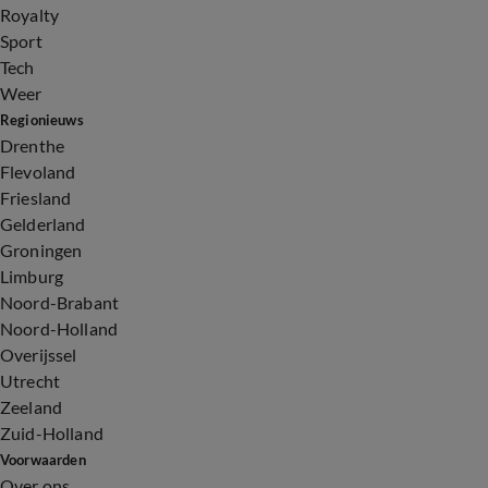
Royalty
Sport
Tech
Weer
Regionieuws
Drenthe
Flevoland
Friesland
Gelderland
Groningen
Limburg
Noord-Brabant
Noord-Holland
Overijssel
Utrecht
Zeeland
Zuid-Holland
Voorwaarden
Over ons