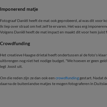
Imponerend matje
Fotograaf Daniël heeft de mat ook geprobeerd, al was dit voor k
Ik liep over straat om het zelf te ervaren. Het was erg imponeren
Volgens Daniël heeft de mat impact en maakt dit voor hem juist f
Crowdfunding
Het creatieve Haagse drietal heeft ondertussen al de foto's klaar
uitbrengen nog niet het nodige budget. "We hoeven er geen geld aa
legt Joost uit.
Om die reden zijn ze dan ook een
crowdfunding
gestart. Nadat d
daarna de buitenlandse matjes te mogen fotograferen in Duitsland