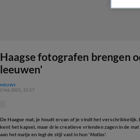
Haagse fotografen brengen o
leeuwen'
NIEUWS
2 feb 2021, 21:57
De Haagse mat, je houdt ervan of je vindt het verschrikkelijk.
kent het kapsel, maar drie creatieve vrienden zagen in de mat
aan het matje en legt de stijl vast in hun '
Matlas
'.