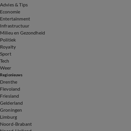
Advies & Tips
Economie
Entertainment
Infrastructuur
Milieu en Gezondheid
Politiek
Royalty
Sport
Tech
Weer
Regionieuws
Drenthe
Flevoland
Friesland
Gelderland
Groningen
Limburg
Noord-Brabant
Noord-Holland