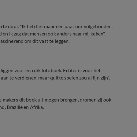
orte duur. "Ik heb het maar een paar uur volgehouden.
d en ik zag dat mensen ook anders naar mij keken".
ascinerend om dit vast te leggen.
 liggen voor een dik fotoboek. Echter is voor het
n te verdienen, maar quitte spelen zou al fijn zijn",
e makers dit boek uit mogen brengen, dromen zij ook
, Brazilië en Afrika.