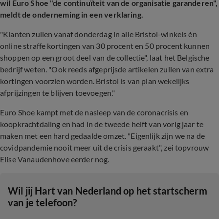
wil Euro Shoe "de continuïteit van de organisatie garanderen",
meldt de onderneming in een verklaring.
"Klanten zullen vanaf donderdag in alle Bristol-winkels én
online straffe kortingen van 30 procent en 50 procent kunnen
shoppen op een groot deel van de collectie", laat het Belgische
bedrijf weten. "Ook reeds afgeprijsde artikelen zullen van extra
kortingen voorzien worden. Bristol is van plan wekelijks
afprijzingen te blijven toevoegen."
Euro Shoe kampt met de nasleep van de coronacrisis en
koopkrachtdaling en had in de tweede helft van vorig jaar te
maken met een hard gedaalde omzet. "Eigenlijk zijn we na de
covidpandemie nooit meer uit de crisis geraakt", zei topvrouw
Elise Vanaudenhove eerder nog.
Wil jij Hart van Nederland op het startscherm
van je telefoon?