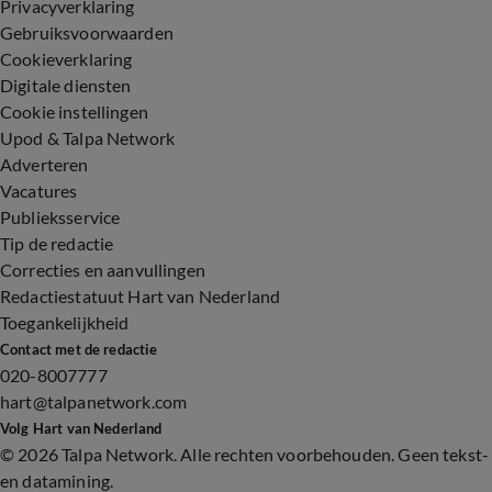
Privacyverklaring
Gebruiksvoorwaarden
Cookieverklaring
Digitale diensten
Cookie instellingen
Upod & Talpa Network
Adverteren
Vacatures
Publieksservice
Tip de redactie
Correcties en aanvullingen
Redactiestatuut Hart van Nederland
Toegankelijkheid
Contact met de redactie
020-8007777
hart@talpanetwork.com
Volg Hart van Nederland
©
2026 Talpa Network. Alle rechten voorbehouden. Geen tekst-
en datamining.