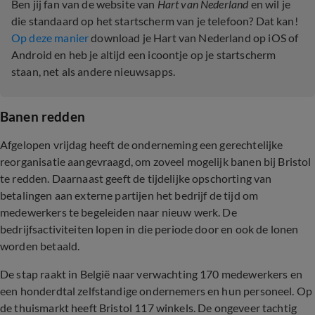
Ben jij fan van de website van
Hart van Nederland
en wil je
die standaard op het startscherm van je telefoon? Dat kan!
Op deze manier
download je Hart van Nederland op iOS of
Android en heb je altijd een icoontje op je startscherm
staan, net als andere nieuwsapps.
Banen redden
Afgelopen vrijdag heeft de onderneming een gerechtelijke
reorganisatie aangevraagd, om zoveel mogelijk banen bij Bristol
te redden. Daarnaast geeft de tijdelijke opschorting van
betalingen aan externe partijen het bedrijf de tijd om
medewerkers te begeleiden naar nieuw werk. De
bedrijfsactiviteiten lopen in die periode door en ook de lonen
worden betaald.
De stap raakt in België naar verwachting 170 medewerkers en
een honderdtal zelfstandige ondernemers en hun personeel. Op
de thuismarkt heeft Bristol 117 winkels. De ongeveer tachtig