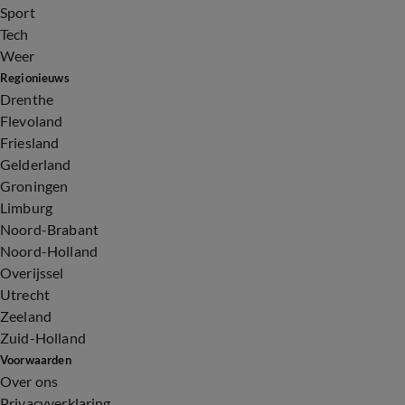
Sport
Tech
Weer
Regionieuws
Drenthe
Flevoland
Friesland
Gelderland
Groningen
Limburg
Noord-Brabant
Noord-Holland
Overijssel
Utrecht
Zeeland
Zuid-Holland
Voorwaarden
Over ons
Privacyverklaring