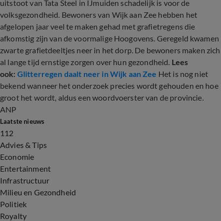
uitstoot van Tata Steel in IJmuiden schadelijk is voor de
volksgezondheid. Bewoners van Wijk aan Zee hebben het
afgelopen jaar veel te maken gehad met grafietregens die
afkomstig zijn van de voormalige Hoogovens. Geregeld kwamen
zwarte grafietdeeltjes neer in het dorp. De bewoners maken zich
al lange tijd ernstige zorgen over hun gezondheid.
Lees
ook:
Glitterregen daalt neer in Wijk aan Zee
Het is nog niet
bekend wanneer het onderzoek precies wordt gehouden en hoe
groot het wordt, aldus een woordvoerster van de provincie.
ANP
Laatste nieuws
112
Advies & Tips
Economie
Entertainment
Infrastructuur
Milieu en Gezondheid
Politiek
Royalty