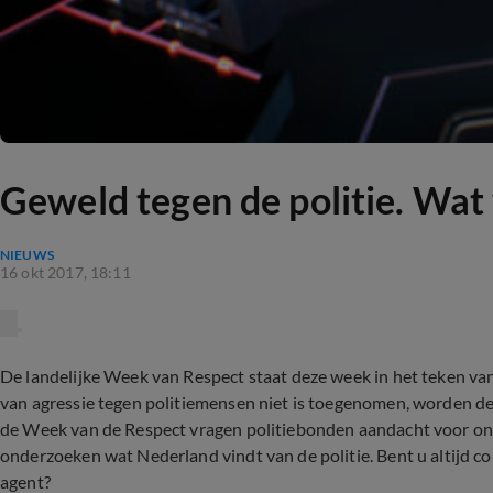
Geweld tegen de politie. Wat
NIEUWS
16 okt 2017, 18:11
De landelijke Week van Respect staat deze week in het teken va
van agressie tegen politiemensen niet is toegenomen, worden de 
de Week van de Respect vragen politiebonden aandacht voor on
onderzoeken wat Nederland vindt van de politie. Bent u altijd cor
agent?