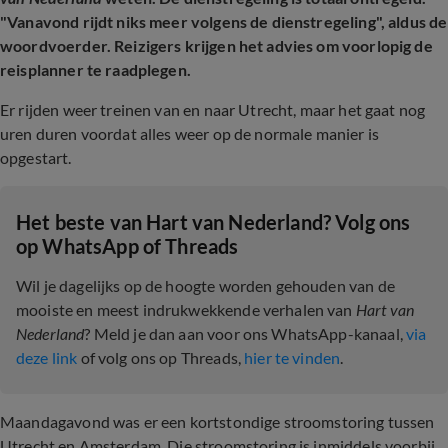
"Vanavond rijdt niks meer volgens de dienstregeling", aldus de
woordvoerder.
Reizigers krijgen het advies om voorlopig de
reisplanner te raadplegen.
Er rijden weer treinen van en naar Utrecht, maar het gaat nog
uren duren voordat alles weer op de normale manier is
opgestart.
Het beste van Hart van Nederland? Volg ons
op WhatsApp of Threads
Wil je dagelijks op de hoogte worden gehouden van de
mooiste en meest indrukwekkende verhalen van
Hart van
Nederland
? Meld je dan aan voor ons WhatsApp-kanaal,
via
deze link
of volg ons op Threads,
hier te vinden
.
Maandagavond was er een kortstondige stroomstoring tussen
Utrecht en Amsterdam. Die stroomstoring is inmiddels voorbij,