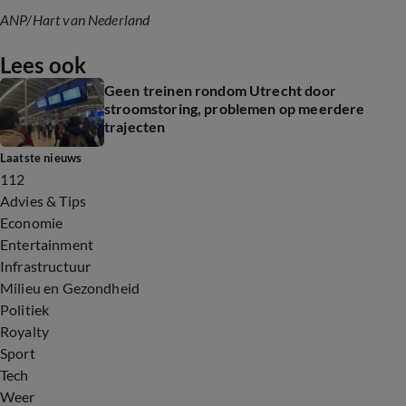
ANP
/Hart van Nederland
Lees ook
Geen treinen rondom Utrecht door
stroomstoring, problemen op meerdere
trajecten
Laatste nieuws
112
Advies & Tips
Economie
Entertainment
Infrastructuur
Milieu en Gezondheid
Politiek
Royalty
Sport
Tech
Weer