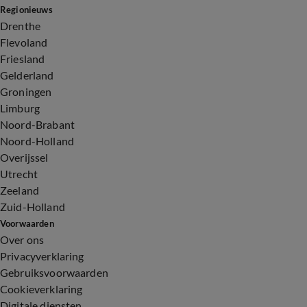
Regionieuws
Drenthe
Flevoland
Friesland
Gelderland
Groningen
Limburg
Noord-Brabant
Noord-Holland
Overijssel
Utrecht
Zeeland
Zuid-Holland
Voorwaarden
Over ons
Privacyverklaring
Gebruiksvoorwaarden
Cookieverklaring
Digitale diensten