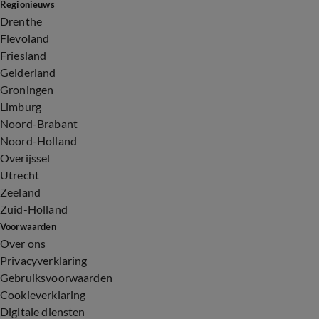
Regionieuws
Drenthe
Flevoland
Friesland
Gelderland
Groningen
Limburg
Noord-Brabant
Noord-Holland
Overijssel
Utrecht
Zeeland
Zuid-Holland
Voorwaarden
Over ons
Privacyverklaring
Gebruiksvoorwaarden
Cookieverklaring
Digitale diensten