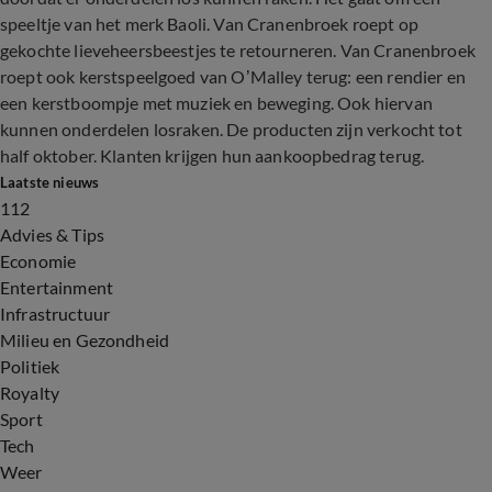
speeltje van het merk Baoli. Van Cranenbroek roept op
gekochte lieveheersbeestjes te retourneren. Van Cranenbroek
roept ook kerstspeelgoed van O’Malley terug: een rendier en
een kerstboompje met muziek en beweging. Ook hiervan
kunnen onderdelen losraken. De producten zijn verkocht tot
half oktober. Klanten krijgen hun aankoopbedrag terug.
Laatste nieuws
112
Advies & Tips
Economie
Entertainment
Infrastructuur
Milieu en Gezondheid
Politiek
Royalty
Sport
Tech
Weer