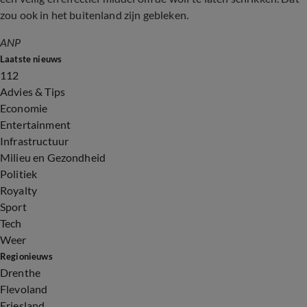
zou ook in het buitenland zijn gebleken.
ANP
Laatste nieuws
112
Advies & Tips
Economie
Entertainment
Infrastructuur
Milieu en Gezondheid
Politiek
Royalty
Sport
Tech
Weer
Regionieuws
Drenthe
Flevoland
Friesland