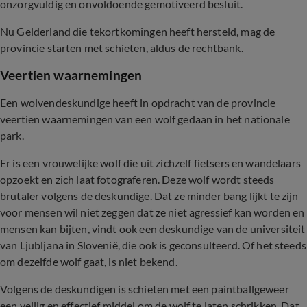
onzorgvuldig en onvoldoende gemotiveerd besluit.
Nu Gelderland die tekortkomingen heeft hersteld, mag de
provincie starten met schieten, aldus de rechtbank.
Veertien waarnemingen
Een wolvendeskundige heeft in opdracht van de provincie
veertien waarnemingen van een wolf gedaan in het nationale
park.
Er is een vrouwelijke wolf die uit zichzelf fietsers en wandelaars
opzoekt en zich laat fotograferen. Deze wolf wordt steeds
brutaler volgens de deskundige. Dat ze minder bang lijkt te zijn
voor mensen wil niet zeggen dat ze niet agressief kan worden en
mensen kan bijten, vindt ook een deskundige van de universiteit
van Ljubljana in Slovenië, die ook is geconsulteerd. Of het steeds
om dezelfde wolf gaat, is niet bekend.
Volgens de deskundigen is schieten met een paintballgeweer
een veilig en effectief middel om de wolf te laten schrikken. Dat