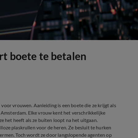
rt boete te betalen
oor vrouwen. Aanleiding is een boete die ze krijgt als
Amsterdam. Elke vrouw kent het verschrikkelijke
e het heeft als ze buiten loopt na het uitgaan.
talloze plaskrullen voor de heren. Ze besluit te hurken
hermen. Toch wordt ze door langslopende agenten op