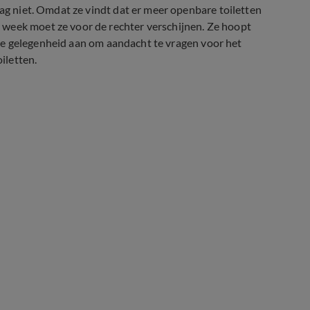
mag niet. Omdat ze vindt dat er meer openbare toiletten
 week moet ze voor de rechter verschijnen. Ze hoopt
ze de gelegenheid aan om aandacht te vragen voor het
iletten.