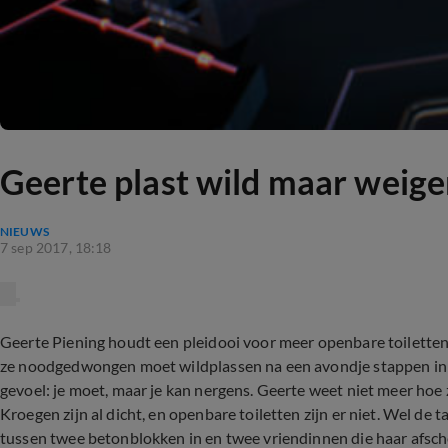
Geerte plast wild maar weige
NIEUWS
7 sep 2017, 18:18
Geerte Piening houdt een pleidooi voor meer openbare toiletten v
ze noodgedwongen moet wildplassen na een avondje stappen in 
gevoel: je moet, maar je kan nergens. Geerte weet niet meer hoe z
Kroegen zijn al dicht, en openbare toiletten zijn er niet. Wel de 
tussen twee betonblokken in en twee vriendinnen die haar afsc