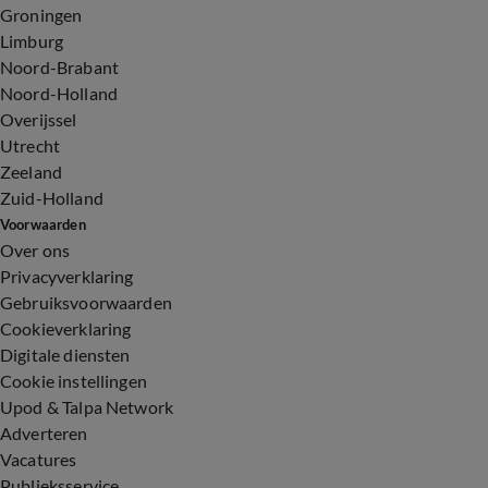
Groningen
Limburg
Noord-Brabant
Noord-Holland
Overijssel
Utrecht
Zeeland
Zuid-Holland
Voorwaarden
Over ons
Privacyverklaring
Gebruiksvoorwaarden
Cookieverklaring
Digitale diensten
Cookie instellingen
Upod & Talpa Network
Adverteren
Vacatures
Publieksservice