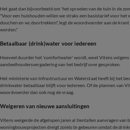
Het gaat dan bijvoorbeeld om 'het sproeien van de tuin in de zo
"Voor een huishouden willen we straks een basistarief voor het 
douchen en wc doortrekken", legt de woordvoerder aan de krant u
worden."
Betaalbaar (drink)water voor iedereen
Hoeveel duurder het 'comfortwater' wordt, weet Vitens volgens 
aandeelhoudersvergadering van het bedrijf over gesproken.
Het ministerie van Infrastructuur en Waterstaat heeft bij het bed
drinkwater betaalbaar blijft voor iedereen. Of de plannen van Vi
woordvoerder dan ook nog de vraag.
Weigeren van nieuwe aansluitingen
Vitens weigerde de afgelopen jaren al tientallen aanvragen van
woningbouwprojecten dreigt zoiets te gebeuren omdat de drink