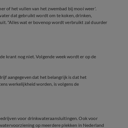
mer of het vullen van het zwembad bij mooi weer'.
water dat gebruikt wordt om te koken, drinken,
it. "Alles wat er bovenop wordt verbruikt zal duurder
de krant nog niet. Volgende week wordt er op de
rijf aangegeven dat het belangrijk is dat het
tens werkelijkheid worden, is volgens de
 bedrijven voor drinkwateraansluitingen. Ook voor
watervoorziening op meerdere plekken in Nederland