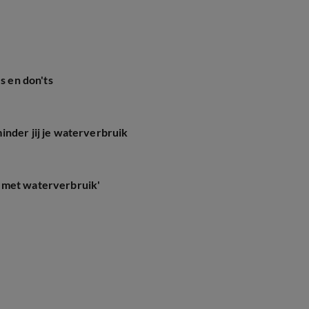
s en don'ts
inder jij je waterverbruik
 met waterverbruik'