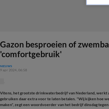
Gazon besproeien of zwembad
'comfortgebruik'
NIEUWS
9 apr 2024, 06:58
Vitens, het grootste drinkwaterbedrijf van Nederland, werkt 
gebruiken daar extra voor te laten betalen. "Wij kijken hoe
maken", zegt een woordvoerder van het bedrijf dinsdag tege