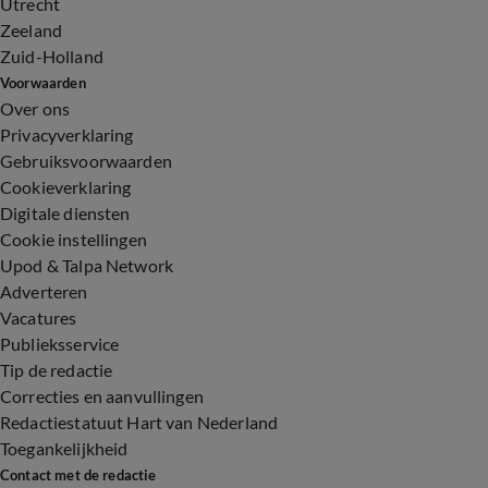
Utrecht
Zeeland
Zuid-Holland
Voorwaarden
Over ons
Privacyverklaring
Gebruiksvoorwaarden
Cookieverklaring
Digitale diensten
Cookie instellingen
Upod & Talpa Network
Adverteren
Vacatures
Publieksservice
Tip de redactie
Correcties en aanvullingen
Redactiestatuut Hart van Nederland
Toegankelijkheid
Contact met de redactie