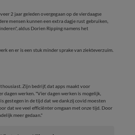
eveer 2 jaar geleden overgegaan op de vierdaagse
udere mensen kunnen een extra dagje rust gebruiken,
kinderen", aldus Dorien Ripping namens het
 werk en er is een stuk minder sprake van ziekteverzuim.
housiast. Zijn bedrijf, dat apps maakt voor
ier dagen werken. "Vier dagen werken is mogelijk,
is gestegen in de tijd dat we dankzij covid moesten
or dat we veel efficiënter omgaan met onze tijd. Door
ndelijk meer gedaan."