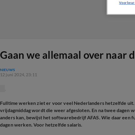
Voorkeur
Gaan we allemaal over naar 
NIEUWS
12 juni 2024, 23:11
Fulltime werken ziet er voor veel Nederlanders hetzelfde u
vrijdagmiddag wordt die weer afgesloten. En na twee dagen 
anders kan, bewijst het softwarebedrijf AFAS. Wie daar een ful
dagen werken. Voor hetzelfde salaris.