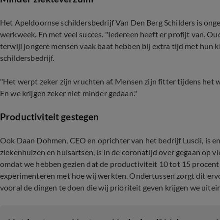
Het Apeldoornse schildersbedrijf Van Den Berg Schilders is ong
werkweek. En met veel succes. "Iedereen heeft er profijt van. O
terwijl jongere mensen vaak baat hebben bij extra tijd met hun 
schildersbedrijf.
"Het werpt zeker zijn vruchten af. Mensen zijn fitter tijdens het
En we krijgen zeker niet minder gedaan."
Productiviteit gestegen
Ook Daan Dohmen, CEO en oprichter van het bedrijf Luscii, is ent
ziekenhuizen en huisartsen, is in de coronatijd over gegaan op v
omdat we hebben gezien dat de productiviteit 10 tot 15 procent 
experimenteren met hoe wij werkten. Ondertussen zorgt dit ervo
vooral de dingen te doen die wij prioriteit geven krijgen we uitei