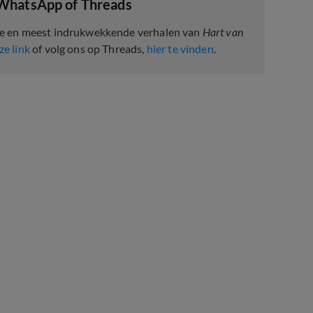
 WhatsApp of Threads
te en meest indrukwekkende verhalen van
Hart van
ze link
of volg ons op Threads,
hier te vinden
.