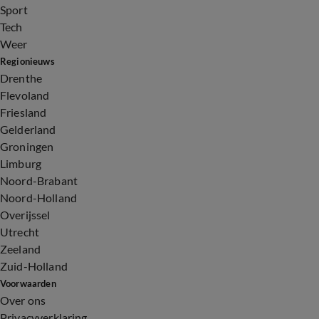
Sport
Tech
Weer
Regionieuws
Drenthe
Flevoland
Friesland
Gelderland
Groningen
Limburg
Noord-Brabant
Noord-Holland
Overijssel
Utrecht
Zeeland
Zuid-Holland
Voorwaarden
Over ons
Privacyverklaring