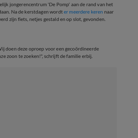
stelijk jongerencentrum 'De Pomp' aan de rand van het
andaan. Na de kerstdagen wordt
er meerdere keren
naar
 zijn fiets, netjes gestald en op slot, gevonden.
"Wij doen deze oproep voor een gecoördineerde
 zoon te zoeken!", schrijft de familie erbij.