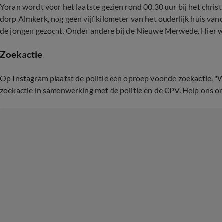
Yoran wordt voor het laatste gezien rond 00.30 uur bij het chri
dorp Almkerk, nog geen vijf kilometer van het ouderlijk huis v
de jongen gezocht. Onder andere bij de Nieuwe Merwede. Hier werd
Zoekactie
Op Instagram plaatst de politie een oproep voor de zoekactie. 
zoekactie in samenwerking met de politie en de CPV. Help ons onze