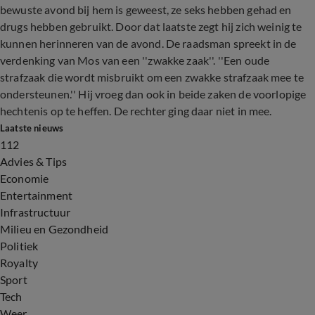
bewuste avond bij hem is geweest, ze seks hebben gehad en
drugs hebben gebruikt. Door dat laatste zegt hij zich weinig te
kunnen herinneren van de avond. De raadsman spreekt in de
verdenking van Mos van een ''zwakke zaak''. ''Een oude
strafzaak die wordt misbruikt om een zwakke strafzaak mee te
ondersteunen.'' Hij vroeg dan ook in beide zaken de voorlopige
hechtenis op te heffen. De rechter ging daar niet in mee.
Laatste nieuws
112
Advies & Tips
Economie
Entertainment
Infrastructuur
Milieu en Gezondheid
Politiek
Royalty
Sport
Tech
Weer