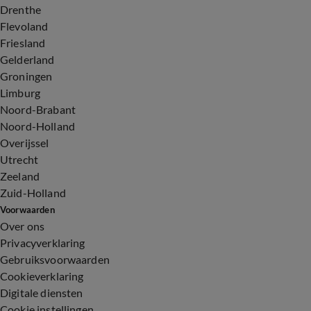
Drenthe
Flevoland
Friesland
Gelderland
Groningen
Limburg
Noord-Brabant
Noord-Holland
Overijssel
Utrecht
Zeeland
Zuid-Holland
Voorwaarden
Over ons
Privacyverklaring
Gebruiksvoorwaarden
Cookieverklaring
Digitale diensten
Cookie instellingen