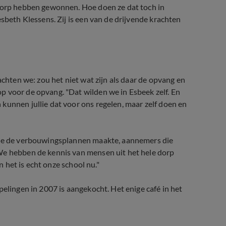
 dorp hebben gewonnen. Hoe doen ze dat toch in
esbeth Klessens. Zij is een van de drijvende krachten
achten we: zou het niet wat zijn als daar de opvang en
p voor de opvang. "Dat wilden we in Esbeek zelf. En
kunnen jullie dat voor ons regelen, maar zelf doen en
 die de verbouwingsplannen maakte, aannemers die
We hebben de kennis van mensen uit het hele dorp
n het is echt onze school nu."
pelingen in 2007 is aangekocht. Het enige café in het
.