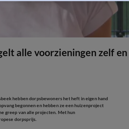
elt alle voorzieningen zelf en
 Esbeek hebben dorpsbewoners het heft in eigen hand
eropvang begonnen en hebben ze een huizenproject
ne greep van alle projecten. Met hun
opese dorpsprijs.