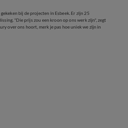
gekeken bij de projecten in Esbeek. Er zijn 25
issing. "Die prijs zou een kroon op ons werk zijn", zegt
ury over ons hoort, merk je pas hoe uniek we zijn in