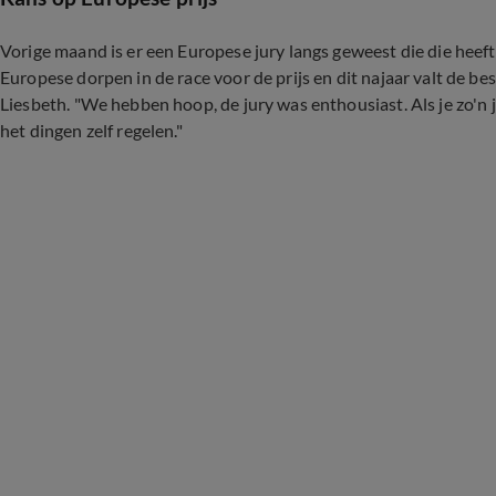
Vorige maand is er een Europese jury langs geweest die die heeft 
Europese dorpen in de race voor de prijs en dit najaar valt de besl
Liesbeth. "We hebben hoop, de jury was enthousiast. Als je zo'n j
het dingen zelf regelen."