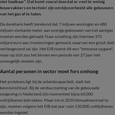
niet haalbaar". Dat komt vooral doordat er veel te weinig
bouwvakkers en technici zijn om bijvoorbeeld alle gebouwen
van het gas af te halen.
De denktank heeft berekend dat 7 miljoen woningen en 480
miljoen vierkante meter aan overige gebouwen van het aardgas
moeten worden gehaald. Naar schatting zijn hiermee 375
miljard euro aan investeringen gemoeid, waarvan een groot deel
verliesgevend zal zijn. Het EIB noemt dit een "immense opgave",
maar op zich zou het binnen een periode van 27 jaar niet
onmogelijk moeten zijn.
Aantal personen in sector moet fors omhoog
Het probleem ligt bij de arbeidscapaciteit, stelt het
kennisinstituut. Bij de verduurzaming van de gebouwde
omgeving in Nederland zijn momenteel bijna 60.000
voltijdbanen betrokken. Maar om in 2050 klimaatneutraal te
zijn, moeten volgens het EIB dat jaar ruim 150.000 voltijdbanen
worden ingezet.