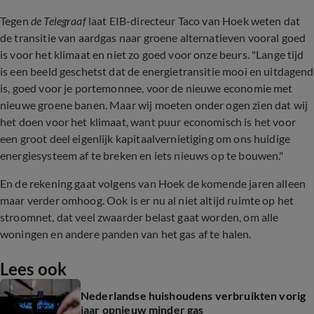
Tegen
de Telegraaf
laat EIB-directeur Taco van Hoek weten dat
de transitie van aardgas naar groene alternatieven vooral goed
is voor het klimaat en niet zo goed voor onze beurs. "Lange tijd
is een beeld geschetst dat de energietransitie mooi en uitdagend
is, goed voor je portemonnee, voor de nieuwe economie met
nieuwe groene banen. Maar wij moeten onder ogen zien dat wij
het doen voor het klimaat, want puur economisch is het voor
een groot deel eigenlijk kapitaalvernietiging om ons huidige
energiesysteem af te breken en iets nieuws op te bouwen."
En de rekening gaat volgens van Hoek de komende jaren alleen
maar verder omhoog. Ook is er nu al niet altijd ruimte op het
stroomnet, dat veel zwaarder belast gaat worden, om alle
woningen en andere panden van het gas af te halen.
Lees ook
Nederlandse huishoudens verbruikten vorig
jaar opnieuw minder gas