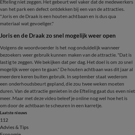
Efteling niet zeggen. Het gebeurt wel vaker dat de medewerkers
van het park een defect ontdekken bij een van de attracties.
"Joris en de Draak is een houten achtbaan en is dus qua
materiaal wat gevoeliger."
Joris en de Draak zo snel mogelijk weer open
Volgens de woordvoerder is het nog onduidelijk wanneer
bezoekers weer gebruik kunnen maken van de attractie. "Dat is
lastig te zeggen. We bekijken dat per dag. Het doel is om zo snel
mogelijk weer open te gaan." De houten achtbaan was dit jaar al
meerdere keren buiten gebruik. In september staat wederom
een onderhoudsbeurt gepland, die zou twee weken moeten
duren. Van de attractie genieten in de Efteling gaat dus even niet
meer. Maar met deze video beleef je online nog wel hoe het is
om door de achtbaan te scheuren in een karretje.
Laatste nieuws
112
Advies & Tips
Economie