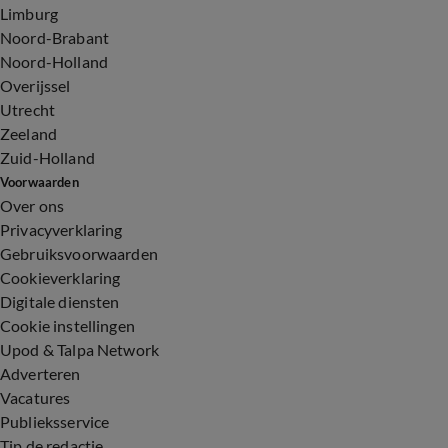
Limburg
Noord-Brabant
Noord-Holland
Overijssel
Utrecht
Zeeland
Zuid-Holland
Voorwaarden
Over ons
Privacyverklaring
Gebruiksvoorwaarden
Cookieverklaring
Digitale diensten
Cookie instellingen
Upod & Talpa Network
Adverteren
Vacatures
Publieksservice
Tip de redactie